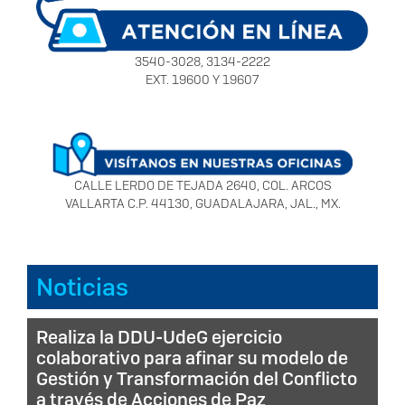
3540-3028, 3134-2222
EXT. 19600 Y 19607
CALLE LERDO DE TEJADA 2640, COL. ARCOS
VALLARTA C.P. 44130, GUADALAJARA, JAL., MX.
Noticias
Realiza la DDU-UdeG ejercicio
colaborativo para afinar su modelo de
Gestión y Transformación del Conflicto
a través de Acciones de Paz