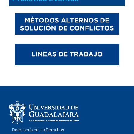
Información del
portal
Defensoría de los Derechos