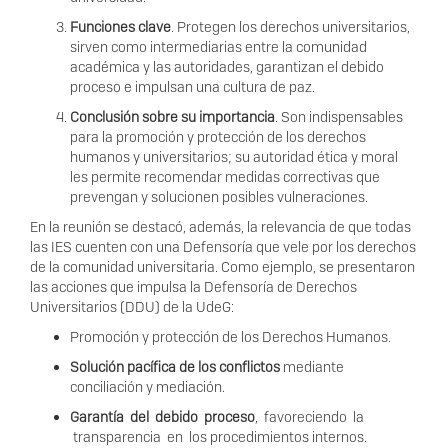
F
uncion
e
s
c
l
a
v
e
.
P
r
o
t
e
g
en los de
r
ec
h
os uni
v
e
r
sit
ar
io
s
,
si
r
v
e
n
c
omo inte
rm
ed
i
a
r
ias ent
r
e la
c
o
m
unidad
a
c
adémi
c
a y las au
t
o
r
idad
e
s
,
g
a
r
a
n
t
i
z
an el debido
p
r
o
c
e
so e im
p
ul
s
an una
c
ultu
r
a de p
a
z.
Con
c
lusi
ó
n
s
o
b
r
e
s
u
i
mp
o
r
t
anc
i
a
.
S
on indispen
s
abl
e
s
pa
r
a la p
r
o
m
o
c
ión y p
r
o
t
ec
c
ión de los de
r
e
c
hos
hu
m
an
o
s y uni
v
e
r
s
i
t
ar
ios;
s
u au
t
o
r
idad éti
c
a y
m
o
r
al
l
e
s per
m
ite
r
ec
o
m
endar
m
edidas
c
o
r
r
ec
t
iv
a
s que
p
r
e
v
eng
a
n y
s
o
lu
c
ionen posibl
e
s
v
ulne
r
a
c
ion
e
s
.
En la
r
eunión
s
e d
es
tac
ó
, adem
á
s
, la
r
el
e
v
a
ncia de que t
o
das
las IES
c
uen
t
en
c
on una De
f
en
s
o
r
í
a que
v
ele por los de
r
ec
h
os
de la
c
o
munidad uni
v
e
r
sit
ar
i
a. C
o
m
o ejempl
o
,
s
e p
r
es
enta
r
on
las
a
cc
io
n
e
s que im
p
ul
s
a la De
f
e
n
s
o
r
í
a de De
r
ec
h
os
Uni
v
e
r
sit
ar
ios
(
D
D
U)
d
e la UdeG:
P
r
o
moción y p
r
o
t
ecci
ó
n de l
o
s De
r
ech
o
s H
u
man
o
s
.
S
o
lución
p
acífi
c
a de l
o
s c
o
nflic
t
o
s
m
ed
i
an
t
e
c
o
n
c
il
i
a
c
ión y
m
ed
i
a
c
i
ón.
Ga
r
ant
í
a del d
e
bi
d
o p
r
o
c
e
s
o
,
f
a
v
o
r
ecie
n
do la
t
r
a
nspa
r
en
c
i
a en los p
r
o
c
edimien
t
os in
t
ern
o
s
.