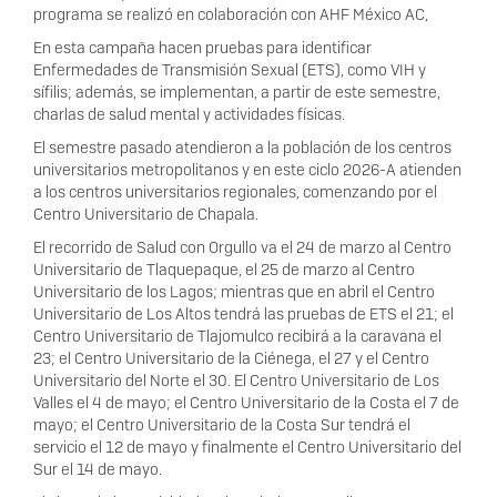
programa se realizó en colaboración con AHF México AC,
En esta campaña hacen pruebas para identificar
Enfermedades de Transmisión Sexual (ETS), como VIH y
sífilis; además, se implementan, a partir de este semestre,
charlas de salud mental y actividades físicas.
El semestre pasado atendieron a la población de los centros
universitarios metropolitanos y en este ciclo 2026-A atienden
a los centros universitarios regionales, comenzando por el
Centro Universitario de Chapala.
El recorrido de Salud con Orgullo va el 24 de marzo al Centro
Universitario de Tlaquepaque, el 25 de marzo al Centro
Universitario de los Lagos; mientras que en abril el Centro
Universitario de Los Altos tendrá las pruebas de ETS el 21; el
Centro Universitario de Tlajomulco recibirá a la caravana el
23; el Centro Universitario de la Ciénega, el 27 y el Centro
Universitario del Norte el 30. El Centro Universitario de Los
Valles el 4 de mayo; el Centro Universitario de la Costa el 7 de
mayo; el Centro Universitario de la Costa Sur tendrá el
servicio el 12 de mayo y finalmente el Centro Universitario del
Sur el 14 de mayo.