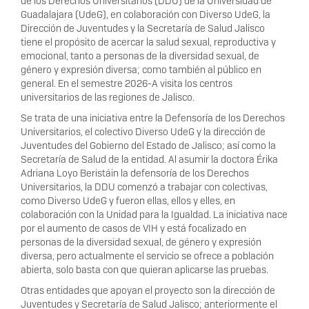
de los Derechos Universitarios (DDU) de la Universidad de
Guadalajara (UdeG), en colaboración con Diverso UdeG, la
Dirección de Juventudes y la Secretaría de Salud Jalisco
tiene el propósito de acercar la salud sexual, reproductiva y
emocional, tanto a personas de la diversidad sexual, de
género y expresión diversa; como también al público en
general. En el semestre 2026-A visita los centros
universitarios de las regiones de Jalisco.
Se trata de una iniciativa entre la Defensoría de los Derechos
Universitarios, el colectivo Diverso UdeG y la dirección de
Juventudes del Gobierno del Estado de Jalisco; así como la
Secretaría de Salud de la entidad. Al asumir la doctora Érika
Adriana Loyo Beristáin la defensoría de los Derechos
Universitarios, la DDU comenzó a trabajar con colectivas,
como Diverso UdeG y fueron ellas, ellos y elles, en
colaboración con la Unidad para la Igualdad. La iniciativa nace
por el aumento de casos de VIH y está focalizado en
personas de la diversidad sexual, de género y expresión
diversa, pero actualmente el servicio se ofrece a población
abierta, solo basta con que quieran aplicarse las pruebas.
Otras entidades que apoyan el proyecto son la dirección de
Juventudes y Secretaría de Salud Jalisco; anteriormente el