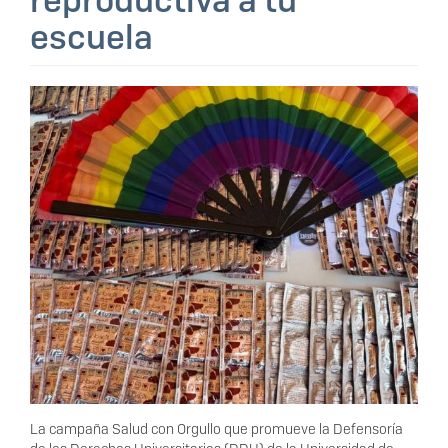
reproductiva a tu
escuela
La campaña Salud con Orgullo que promueve la Defensoría