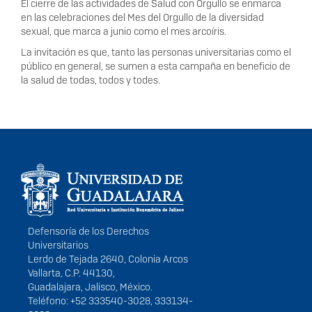
El cierre de las actividades de Salud con Orgullo se enmarca
en las celebraciones del Mes del Orgullo de la diversidad
sexual, que marca a junio como el mes arcoíris.
La invitación es que, tanto las personas universitarias como el
público en general, se sumen a esta campaña en beneficio de
la salud de todas, todos y todes.
Información del
portal
Defensoría de los Derechos
Universitarios
Lerdo de Tejada 2640, Colonia Arcos
Vallarta, C.P. 44130,
Guadalajara, Jalisco, México.
Teléfono: +52 333540-3028, 333134-