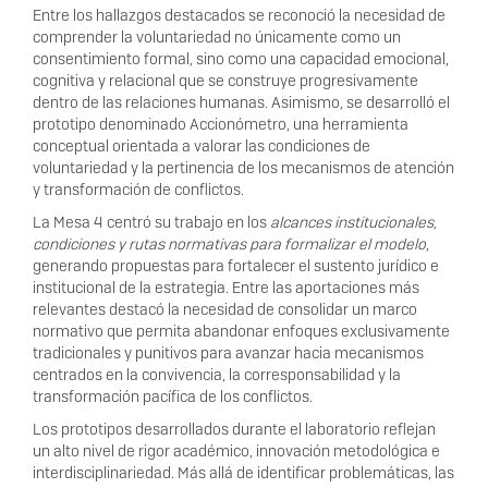
Entre los hallazgos destacados se reconoció la necesidad de
comprender la voluntariedad no únicamente como un
consentimiento formal, sino como una capacidad emocional,
cognitiva y relacional que se construye progresivamente
dentro de las relaciones humanas. Asimismo, se desarrolló el
prototipo denominado
Accionómetro
, una herramienta
conceptual orientada a valorar las condiciones de
voluntariedad y la pertinencia de los mecanismos de atención
y transformación de conflictos.
La
Mesa 4
centró su trabajo en los
alcances institucionales,
condiciones y rutas normativas para formalizar el modelo
,
generando propuestas para fortalecer el sustento jurídico e
institucional de la estrategia. Entre las aportaciones más
relevantes destacó la necesidad de consolidar un marco
normativo que permita abandonar enfoques exclusivamente
tradicionales y punitivos para avanzar hacia mecanismos
centrados en la convivencia, la corresponsabilidad y la
transformación pacífica de los conflictos.
Los prototipos desarrollados durante el laboratorio reflejan
un alto nivel de rigor académico, innovación metodológica e
interdisciplinariedad. Más allá de identificar problemáticas, las