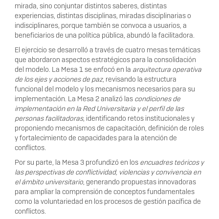
mirada, sino conjuntar distintos saberes, distintas
experiencias, distintas disciplinas, miradas disciplinarias o
indisciplinares, porque también se convoca a usuarios, a
beneficiarios de una política pública, abundó la facilitadora.
El ejercicio se desarrolló a través de cuatro mesas temáticas
que abordaron aspectos estratégicos para la consolidación
del modelo. La
Mesa 1
se enfocó en la
arquitectura operativa
de los ejes y acciones de paz
, revisando la estructura
funcional del modelo y los mecanismos necesarios para su
implementación. La
Mesa 2
analizó las
condiciones de
implementación en la Red Universitaria y el perfil de las
personas facilitadoras
, identificando retos institucionales y
proponiendo mecanismos de capacitación, definición de roles
y fortalecimiento de capacidades para la atención de
conflictos.
Por su parte, la
Mesa 3
profundizó en los
encuadres teóricos y
las perspectivas de conflictividad, violencias y convivencia en
el ámbito universitario
, generando propuestas innovadoras
para ampliar la comprensión de conceptos fundamentales
como la voluntariedad en los procesos de gestión pacífica de
conflictos.