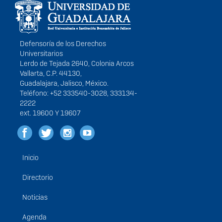
portal
Defensoría de los Derechos
Universitarios
Lerdo de Tejada 2640, Colonia Arcos
Vallarta, C.P. 44130,
Guadalajara, Jalisco, México.
Teléfono: +52 333540-3028, 333134-
2222
ext. 19600 Y 19607
Inicio
Menú
principal
Directorio
Noticias
Agenda